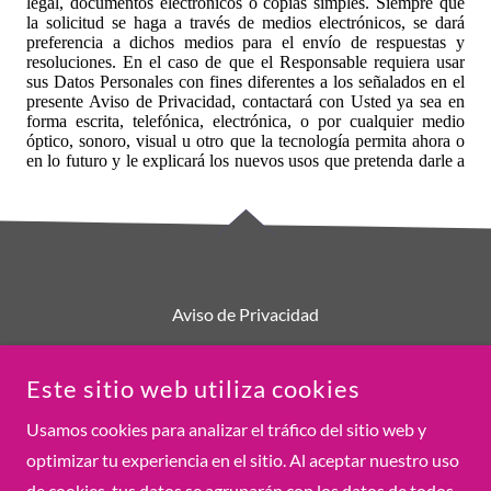
Aviso de Privacidad
Este sitio web utiliza cookies
Usamos cookies para analizar el tráfico del sitio web y
360 PROFESIONAL
optimizar tu experiencia en el sitio. Al aceptar nuestro uso
BOGOTÁ, LINDAVISTA, CIUDAD DE MÉXICO, CDMX,
MÉXICO
de cookies, tus datos se agruparán con los datos de todos